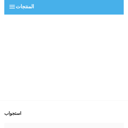
المنتجات
استجواب